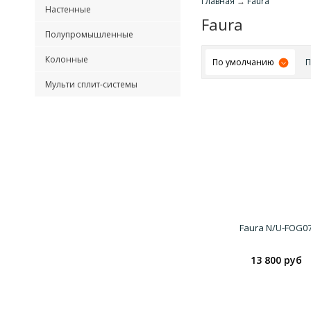
Главная
→
Faura
Настенные
Faura
Полупромышленные
Колонные
По умолчанию
П
Мульти сплит-системы
Faura N/U-FOG0
13 800 руб