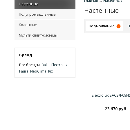
Главная
→
Настенные
Настенные
Настенные
Полупромышленные
Колонные
По умолчанию
П
Мульти сплит-системы
Бренд
Все бренды
Ballu
Electrolux
Faura
NeoClima
Rix
Electrolux EACS/I-09H
23 670 руб