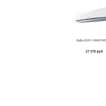
Ballu BSPI-13HN1/W
27 570 руб