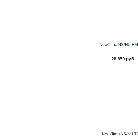
NeoClima NS/NU-HA
28 850 руб
NeoClima NS/NU-T