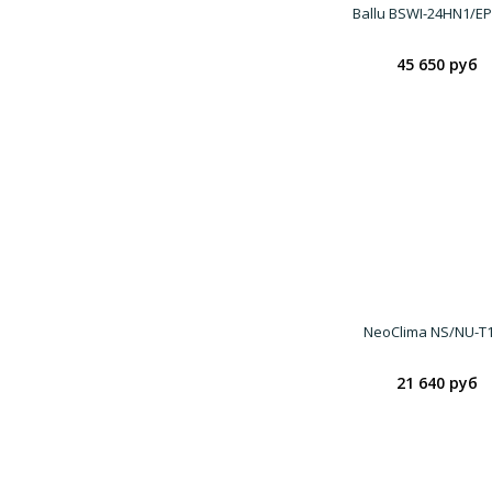
Ballu BSWI-24HN1/EP
45 650 руб
NeoClima NS/NU-T
21 640 руб